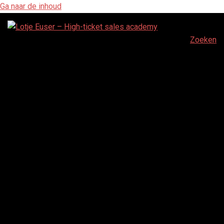
Ga naar de inhoud
Zoeken