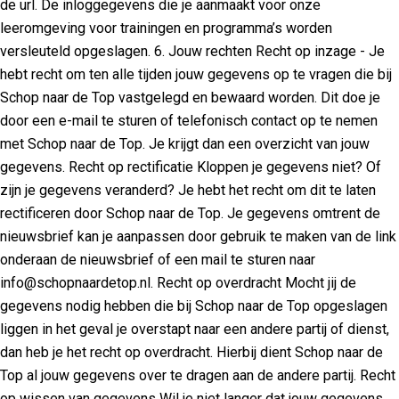
de url. De inloggegevens die je aanmaakt voor onze
leeromgeving voor trainingen en programma’s worden
versleuteld opgeslagen. 6. Jouw rechten Recht op inzage - Je
hebt recht om ten alle tijden jouw gegevens op te vragen die bij
Schop naar de Top vastgelegd en bewaard worden. Dit doe je
door een e-mail te sturen of telefonisch contact op te nemen
met Schop naar de Top. Je krijgt dan een overzicht van jouw
gegevens. Recht op rectificatie Kloppen je gegevens niet? Of
zijn je gegevens veranderd? Je hebt het recht om dit te laten
rectificeren door Schop naar de Top. Je gegevens omtrent de
nieuwsbrief kan je aanpassen door gebruik te maken van de link
onderaan de nieuwsbrief of een mail te sturen naar
info@schopnaardetop.nl. Recht op overdracht Mocht jij de
gegevens nodig hebben die bij Schop naar de Top opgeslagen
liggen in het geval je overstapt naar een andere partij of dienst,
dan heb je het recht op overdracht. Hierbij dient Schop naar de
Top al jouw gegevens over te dragen aan de andere partij. Recht
op wissen van gegevens Wil je niet langer dat jouw gegevens