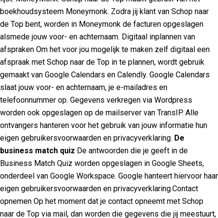
boekhoudsysteem Moneymonk. Zodra jij klant van Schop naar
de Top bent, worden in Moneymonk de facturen opgeslagen
alsmede jouw voor- en achternaam. Digitaal inplannen van
afspraken Om het voor jou mogelijk te maken zelf digitaal een
afspraak met Schop naar de Top in te plannen, wordt gebruik
gemaakt van Google Calendars en Calendly. Google Calendars
slaat jouw voor- en achternaam, je e-mailadres en
telefoonnummer op. Gegevens verkregen via Wordpress
worden ook opgeslagen op de mailserver van TransIP. Alle
ontvangers hanteren voor het gebruik van jouw informatie hun
eigen gebruikersvoorwaarden en privacyverklaring.
De
business match quiz
De antwoorden die je geeft in de
Business Match Quiz worden opgeslagen in Google Sheets,
onderdeel van Google Workspace. Google hanteert hiervoor haar
eigen gebruikersvoorwaarden en privacyverklaring.Contact
opnemen Op het moment dat je contact opneemt met Schop
naar de Top via mail, dan worden die gegevens die jij meestuurt,