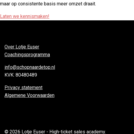
maar op consistente basis meer omzet draait.
Laten we kennismaken!
Over Lotje Euser
Coachingsprogramma
info@schopnaardetop.nl
KVK: 80480489
Privacy statement
Algemene Voorwaarden
© 2026 Lotje Euser - High-ticket sales academy.