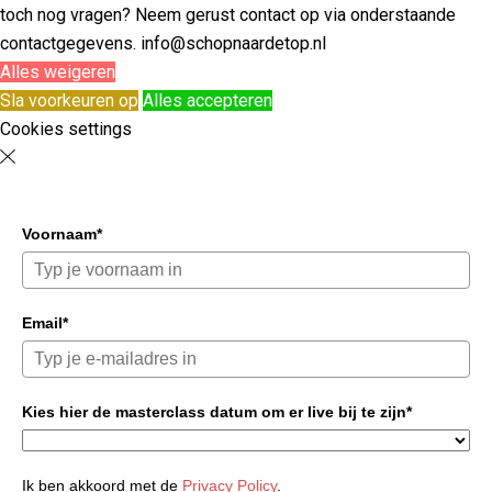
toch nog vragen? Neem gerust contact op via onderstaande
contactgegevens. info@schopnaardetop.nl
Alles weigeren
Sla voorkeuren op
Alles accepteren
Cookies settings
Voornaam*
Email*
Kies hier de masterclass datum om er live bij te zijn*
Ik ben akkoord met de
Privacy Policy
.