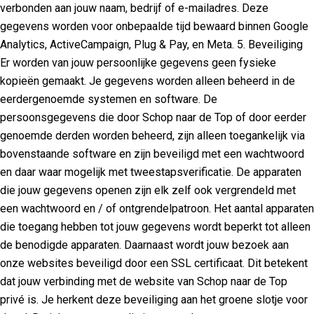
verbonden aan jouw naam, bedrijf of e-mailadres. Deze
gegevens worden voor onbepaalde tijd bewaard binnen Google
Analytics, ActiveCampaign, Plug & Pay, en Meta. 5. Beveiliging
Er worden van jouw persoonlijke gegevens geen fysieke
kopieën gemaakt. Je gegevens worden alleen beheerd in de
eerdergenoemde systemen en software. De
persoonsgegevens die door Schop naar de Top of door eerder
genoemde derden worden beheerd, zijn alleen toegankelijk via
bovenstaande software en zijn beveiligd met een wachtwoord
en daar waar mogelijk met tweestapsverificatie. De apparaten
die jouw gegevens openen zijn elk zelf ook vergrendeld met
een wachtwoord en / of ontgrendelpatroon. Het aantal apparaten
die toegang hebben tot jouw gegevens wordt beperkt tot alleen
de benodigde apparaten. Daarnaast wordt jouw bezoek aan
onze websites beveiligd door een SSL certificaat. Dit betekent
dat jouw verbinding met de website van Schop naar de Top
privé is. Je herkent deze beveiliging aan het groene slotje voor