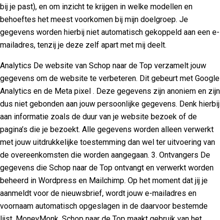
bij je past), en om inzicht te krijgen in welke modellen en
behoeftes het meest voorkomen bij mijn doelgroep. Je
gegevens worden hierbij niet automatisch gekoppeld aan een e-
mailadres, tenzij je deze zelf apart met mij deelt.
Analytics De website van Schop naar de Top verzamelt jouw
gegevens om de website te verbeteren. Dit gebeurt met Google
Analytics en de Meta pixel . Deze gegevens zijn anoniem en zijn
dus niet gebonden aan jouw persoonlijke gegevens. Denk hierbij
aan informatie zoals de duur van je website bezoek of de
pagina’s die je bezoekt. Alle gegevens worden alleen verwerkt
met jouw uitdrukkelijke toestemming dan wel ter uitvoering van
de overeenkomsten die worden aangegaan. 3. Ontvangers De
gegevens die Schop naar de Top ontvangt en verwerkt worden
beheerd in Wordpress en Mailchimp. Op het moment dat jij je
aanmeldt voor de nieuwsbrief, wordt jouw e-mailadres en
voornaam automatisch opgeslagen in de daarvoor bestemde
lijst. MoneyMonk. Schop naar de Top maakt gebruik van het