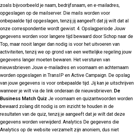
zoals bijvoorbeeld je naam, bedrijfsnaam, en e-mailadres,
opgeslagen op de mailserver. Die mails worden voor
onbepaalde tijd opgeslagen, tenzij jij aangeeft dat jij wilt dat al
onze correspondentie wordt gewist. 4. Opslagperiode Jouw
gegevens worden voor langere tijd bewaard door Schop naar de
Top, maar nooit langer dan nodig is voor het uitvoeren van
activiteiten, tenzij we op grond van een wettelijke regeling jouw
gegevens langer moeten bewaren. Het versturen van
nieuwsbrieven Jouw e-mailadres en voornaam en achternaam
worden opgeslagen in TransIP en Active Campaign. De opslag
van jouw gegevens is voor onbepaalde tijd. Jij kan je uitschrijven
wanneer je wilt via de link onderaan de nieuwsbrieven.
De
Business Match Quiz
Je voornaam en quizantwoorden worden
bewaard zolang dit nodig is om inzicht te houden in de
resultaten van de quiz, tenzij je aangeeft dat je wilt dat deze
gegevens worden verwijderd. Analytics De gegevens die
Analytics op de website verzamelt zijn anoniem, dus niet