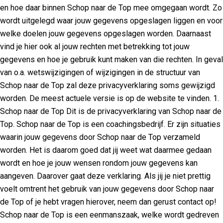
en hoe daar binnen Schop naar de Top mee omgegaan wordt. Zo
wordt uitgelegd waar jouw gegevens opgeslagen liggen en voor
welke doelen jouw gegevens opgeslagen worden. Daarnaast
vind je hier ook al jouw rechten met betrekking tot jouw
gegevens en hoe je gebruik kunt maken van die rechten. In geval
van o.a. wetswijzigingen of wijzigingen in de structuur van
Schop naar de Top zal deze privacyverklaring soms gewijzigd
worden. De meest actuele versie is op de website te vinden. 1.
Schop naar de Top Dit is de privacyverklaring van Schop naar de
Top. Schop naar de Top is een coachingsbedrijf. Er zijn situaties
waarin jouw gegevens door Schop naar de Top verzameld
worden. Het is daarom goed dat jij weet wat daarmee gedaan
wordt en hoe je jouw wensen rondom jouw gegevens kan
aangeven. Daarover gaat deze verklaring. Als jij je niet prettig
voelt omtrent het gebruik van jouw gegevens door Schop naar
de Top of je hebt vragen hierover, neem dan gerust contact op!
Schop naar de Top is een eenmanszaak, welke wordt gedreven