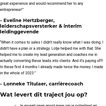
great experience and would recommend her to any
entrepreneur!”
- Eveline Hertzberger,
leiderschapsversterker & interim
leidinggevende
“When it comes to sales I didn’t really know what I was doing. I
didn’t have a plan or a strategy. Lotje helped me with that. She
helped me to create my lead generation and coaches me in
actually converting these leads into clients. And it’s paying off!
In these first 4 months I already made twice the money I made
in the whole of 2023.”
- Lonneke Titulaer, carrièrecoach
Wat levert dit traject jou op?
Je ervaart geen angst meer om je potentieel en