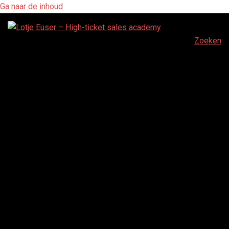
Ga naar de inhoud
Zoeken