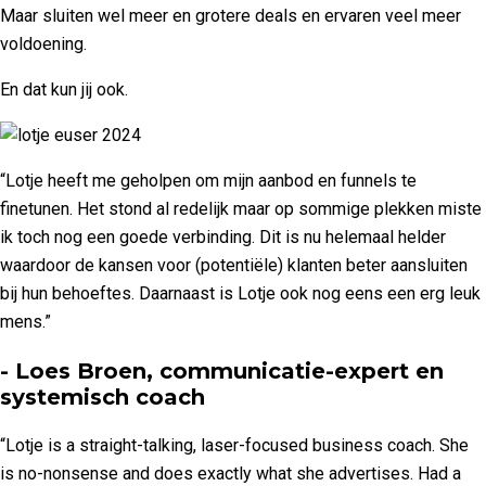
Maar sluiten wel meer en grotere deals en ervaren veel meer
voldoening.
En dat kun jij ook.
“Lotje heeft me geholpen om mijn aanbod en funnels te
finetunen. Het stond al redelijk maar op sommige plekken miste
ik toch nog een goede verbinding. Dit is nu helemaal helder
waardoor de kansen voor (potentiële) klanten beter aansluiten
bij hun behoeftes. Daarnaast is Lotje ook nog eens een erg leuk
mens.”
- Loes Broen, communicatie-expert en
systemisch coach
“Lotje is a straight-talking, laser-focused business coach. She
is no-nonsense and does exactly what she advertises. Had a