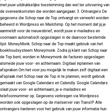
met jouw uitdrukkelijke toestemming dan wel ter uitvoering van
de overeenkomsten die worden aangegaan. 3. Ontvangers De
gegevens die Schop naar de Top ontvangt en verwerkt worden
beheerd in Wordpress en Mailchimp. Op het moment dat jij je
aanmeldt voor de nieuwsbrief, wordt jouw e-mailadres en
voornaam automatisch opgeslagen in de daarvoor bestemde
lijst. MoneyMonk. Schop naar de Top maakt gebruik van het
boekhoudsysteem Moneymonk. Zodra jij klant van Schop naar
de Top bent, worden in Moneymonk de facturen opgeslagen
alsmede jouw voor- en achternaam. Digitaal inplannen van
afspraken Om het voor jou mogelijk te maken zelf digitaal een
afspraak met Schop naar de Top in te plannen, wordt gebruik
gemaakt van Google Calendars en Calendly. Google Calendars
slaat jouw voor- en achternaam, je e-mailadres en
telefoonnummer op. Gegevens verkregen via Wordpress
worden ook opgeslagen op de mailserver van TransIP. Alle
ontvangers hanteren voor het gebruik van jouw informatie hun