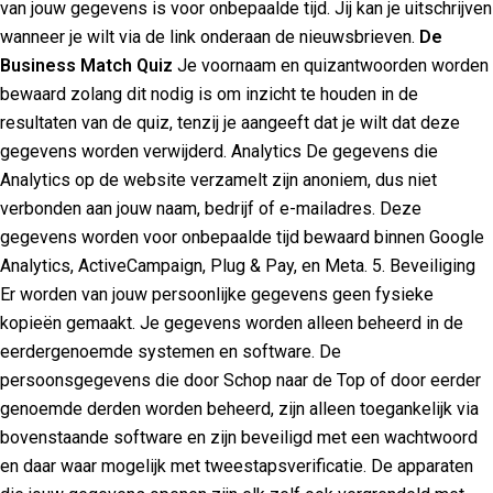
van jouw gegevens is voor onbepaalde tijd. Jij kan je uitschrijven
wanneer je wilt via de link onderaan de nieuwsbrieven.
De
Business Match Quiz
Je voornaam en quizantwoorden worden
bewaard zolang dit nodig is om inzicht te houden in de
resultaten van de quiz, tenzij je aangeeft dat je wilt dat deze
gegevens worden verwijderd. Analytics De gegevens die
Analytics op de website verzamelt zijn anoniem, dus niet
verbonden aan jouw naam, bedrijf of e-mailadres. Deze
gegevens worden voor onbepaalde tijd bewaard binnen Google
Analytics, ActiveCampaign, Plug & Pay, en Meta. 5. Beveiliging
Er worden van jouw persoonlijke gegevens geen fysieke
kopieën gemaakt. Je gegevens worden alleen beheerd in de
eerdergenoemde systemen en software. De
persoonsgegevens die door Schop naar de Top of door eerder
genoemde derden worden beheerd, zijn alleen toegankelijk via
bovenstaande software en zijn beveiligd met een wachtwoord
en daar waar mogelijk met tweestapsverificatie. De apparaten