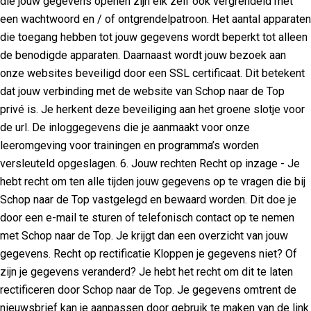
die jouw gegevens openen zijn elk zelf ook vergrendeld met
een wachtwoord en / of ontgrendelpatroon. Het aantal apparaten
die toegang hebben tot jouw gegevens wordt beperkt tot alleen
de benodigde apparaten. Daarnaast wordt jouw bezoek aan
onze websites beveiligd door een SSL certificaat. Dit betekent
dat jouw verbinding met de website van Schop naar de Top
privé is. Je herkent deze beveiliging aan het groene slotje voor
de url. De inloggegevens die je aanmaakt voor onze
leeromgeving voor trainingen en programma’s worden
versleuteld opgeslagen. 6. Jouw rechten Recht op inzage - Je
hebt recht om ten alle tijden jouw gegevens op te vragen die bij
Schop naar de Top vastgelegd en bewaard worden. Dit doe je
door een e-mail te sturen of telefonisch contact op te nemen
met Schop naar de Top. Je krijgt dan een overzicht van jouw
gegevens. Recht op rectificatie Kloppen je gegevens niet? Of
zijn je gegevens veranderd? Je hebt het recht om dit te laten
rectificeren door Schop naar de Top. Je gegevens omtrent de
nieuwsbrief kan je aanpassen door gebruik te maken van de link