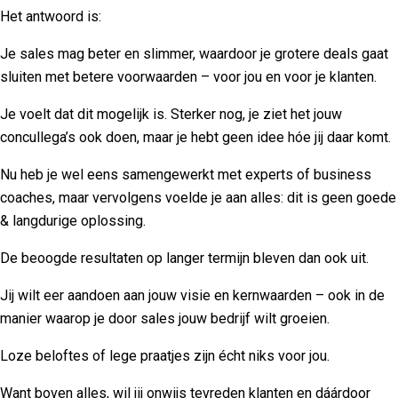
Het antwoord is:
Je sales mag beter en slimmer, waardoor je grotere deals gaat
sluiten met betere voorwaarden – voor jou en voor je klanten.
Je voelt dat dit mogelijk is. Sterker nog, je ziet het jouw
concullega’s ook doen, maar je hebt geen idee hóe jij daar komt.
Nu heb je wel eens samengewerkt met experts of business
coaches, maar vervolgens voelde je aan alles: dit is geen goede
& langdurige oplossing.
De beoogde resultaten op langer termijn bleven dan ook uit.
Jij wilt eer aandoen aan jouw visie en kernwaarden – ook in de
manier waarop je door sales jouw bedrijf wilt groeien.
Loze beloftes of lege praatjes zijn écht niks voor jou.
Want boven alles, wil jij onwijs tevreden klanten en dáárdoor