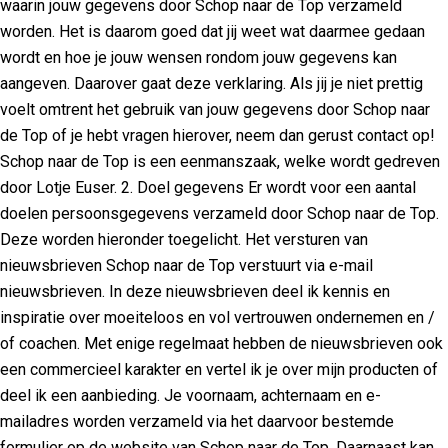
waarin jouw gegevens door Schop naar de Top verzameld
worden. Het is daarom goed dat jij weet wat daarmee gedaan
wordt en hoe je jouw wensen rondom jouw gegevens kan
aangeven. Daarover gaat deze verklaring. Als jij je niet prettig
voelt omtrent het gebruik van jouw gegevens door Schop naar
de Top of je hebt vragen hierover, neem dan gerust contact op!
Schop naar de Top is een eenmanszaak, welke wordt gedreven
door Lotje Euser. 2. Doel gegevens Er wordt voor een aantal
doelen persoonsgegevens verzameld door Schop naar de Top.
Deze worden hieronder toegelicht. Het versturen van
nieuwsbrieven Schop naar de Top verstuurt via e-mail
nieuwsbrieven. In deze nieuwsbrieven deel ik kennis en
inspiratie over moeiteloos en vol vertrouwen ondernemen en /
of coachen. Met enige regelmaat hebben de nieuwsbrieven ook
een commercieel karakter en vertel ik je over mijn producten of
deel ik een aanbieding. Je voornaam, achternaam en e-
mailadres worden verzameld via het daarvoor bestemde
formulier op de website van Schop naar de Top. Daarnaast kan