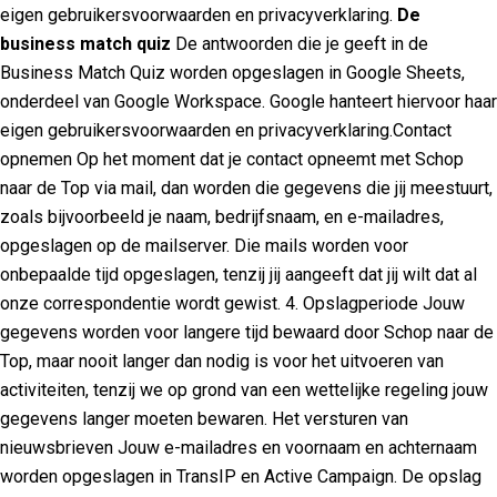
eigen gebruikersvoorwaarden en privacyverklaring.
De
business match quiz
De antwoorden die je geeft in de
Business Match Quiz worden opgeslagen in Google Sheets,
onderdeel van Google Workspace. Google hanteert hiervoor haar
eigen gebruikersvoorwaarden en privacyverklaring.Contact
opnemen Op het moment dat je contact opneemt met Schop
naar de Top via mail, dan worden die gegevens die jij meestuurt,
zoals bijvoorbeeld je naam, bedrijfsnaam, en e-mailadres,
opgeslagen op de mailserver. Die mails worden voor
onbepaalde tijd opgeslagen, tenzij jij aangeeft dat jij wilt dat al
onze correspondentie wordt gewist. 4. Opslagperiode Jouw
gegevens worden voor langere tijd bewaard door Schop naar de
Top, maar nooit langer dan nodig is voor het uitvoeren van
activiteiten, tenzij we op grond van een wettelijke regeling jouw
gegevens langer moeten bewaren. Het versturen van
nieuwsbrieven Jouw e-mailadres en voornaam en achternaam
worden opgeslagen in TransIP en Active Campaign. De opslag